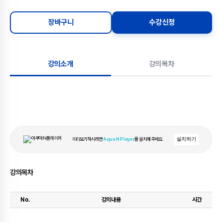
장바구니
수강신청
강의소개
강의목차
미리보기하시려면
Aqua N Player
를 설치해 주세요.
설치하기
강의목차
No.
강의내용
시간