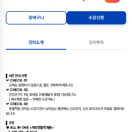
장바구니
수강신청
강의소개
강의목차
▌사전 안내 사항
☞ CHECK. 01
교재는 포함되지 않음으로, 별도 구매하셔야합니다.
☞ CHECK. 02
인강은 PC 1대, 모바일 2대(태블릿 포함) 가능합니다.
( 배수제한 없음 = 무제한 수강가능 )
☞ CHECK. 03
등불학원 강의는 수강기간이 남아있는 동안에는 신규강의, 신규 모의고사가 무료로 업데이트
됩니다.
▌구성
◈ ALL IN ONE <해양경찰학개론>