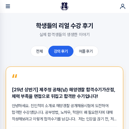
학생들의 리얼 수강 후기
실제 합격생들의 생생한 이야기
전체
강의 후기
어플 후기
“
[25년 상반기] 제주청 공채(남) 해양경찰 합격수기가산점,
체력 부족을 면접으로 뒤집고 합격한 수기입니다!
안녕하세요. 친인척의 소개로 해양경찰 공개채용시험에 도전하여
합격한 수강생입니다. 공부방법, 노하우, 학원이 왜 필요한지에 대해
작성해보려고 이렇게 합격수기를 남깁니다. 저는 인강을 끊기 전, 저의
시간적인 여유가 없다는 것을 말씀드리며 등불쌤과 카톡 면담을