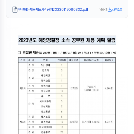
변경되는채용제도사전공지20230119090302.pdf
160KB
다운로드