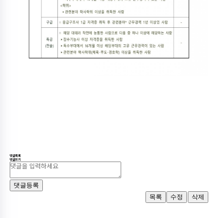
댓글목록
댓글쓰기
댓글등록
목록
수정
삭제