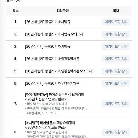
No.
강의구성
목차
1.
[26년 하반기] 등불21기 해사법규
패키지 포함 강의
2.
[26년 하반기] 등불21기 해사법규 모의고사
패키지 포함 강의
3.
[26년상반기] 등불20기 해사법규
패키지 포함 강의
4.
[26년 하반기] 등불21기 해양경찰학개론
패키지 포함 강의
5.
[26년 하반기] 등불21기 해양경찰학개론 모의고사
패키지 포함 강의
6.
[26년상반기] 등불20기 해양경찰학개론
패키지 포함 강의
[해양경찰학개론] 파이널 필수 핵심 요약강의
<26년 최신강의 업로드 완료>
7.
패키지 포함 강의
* 파이널 요약강의만 제공됩니다.
- 판매중인 [핸드북] 교재로 강의가 진행됩니다.
- (수업자료, 모의고사 X)
[해사법규] 파이널 필수 핵심 요약강의
<26년 최신강의 업로드 완료>
8.
패키지 포함 강의
* 파이널 요약강의만 제공됩니다.
- 판매중인 [핸드북] 교재로 강의가 진행됩니다.