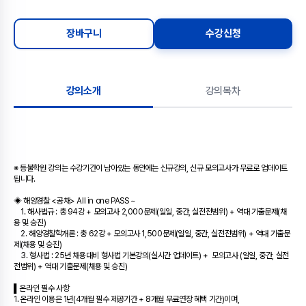
장바구니
수강신청
강의소개
강의목차
※ 등불학원 강의는 수강기간이 남아있는 동안에는 신규강의, 신규 모의고사가 무료로 업데이트
됩니다.
◈ 해양경찰 <공채> All in one PASS ~
1. 해사법규 : 총 94강 + 모의고사 2,000문제(일일, 중간, 실전전범위) + 역대 기출문제(채
용 및 승진)
2. 해양경찰학개론 : 총 62강 + 모의고사 1,500문제(일일, 중간, 실전전범위) + 역대 기출문
제(채용 및 승진)
3. 형사법 : 25년 채용대비 형사법 기본강의(실시간 업데이트) + 모의고사 (일일, 중간, 실전
전범위) + 역대 기출문제(채용 및 승진)
▌온라인 필수 사항
1. 온라인 이용은 1년(4개월 필수 제공기간 + 8개월 무료연장 혜택 기간)이며,