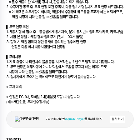
※ 필수 제공기간(4개월) 경과 시, 환불대상이 되지 않습니다.
2. 수강기간 종료 후, 무료 연장 조건 충족시, 다음 필기시험일까지 무료 연장 해드립니다.
※ 이 혜택은 의무사항이 아니라, 학원에서 수험생에게 도움을 주고자 하는 혜택이므로,
학원 사정에 따라 변동 될 수 있음을 알려드립니다.
▌무료 연장 조건
1. 채용시험 때 접수 후 - 등불쌤에게 응시지역, 분야, 응시번호 알려주기(카톡, 카톡채널)
2. 시험 본 당일 가채점 결과 알려주기 (전체 - 00개 틀림)
3. 합격 시 학원 합격자 명단 등재에 동의하는 경우에만 연장
- 연장은 다음 회차 채용시험일까지 연장됨.
▌주의사항
1. 자료 유출이나 타인과의 불법 공유 시 저작권법 위반으로 법적 조치 예정입니다.
2. 무료 연장은 의무사항이 아니라 학원에서 도움을 주고자 하는 혜택이므로,
사정에 따라 변동될 수 있음을 알려드립니다.
3. 당사자에게 주어지는 특혜이므로 타인에게 양도가 불가능합니다.
※ 교재 제외
※ 인강은 PC 1대, 모바일 2대(태블릿 포함) 가능합니다.
(배수제한없음, 무제한수강가능)
미리보기하시려면
Aqua N Player
를 설치해 주세요.
설치하기
강의목차