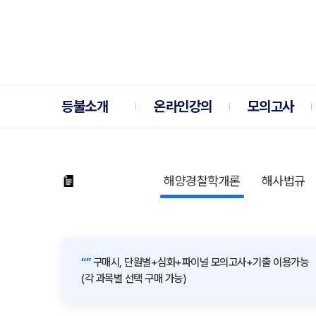
등불소개
온라인강의
모의고사
해양경찰학개론
해사법규
“”
구매시, 단원별+심화+파이널 모의고사+기출 이용가능
(각 과목별 선택 구매 가능)