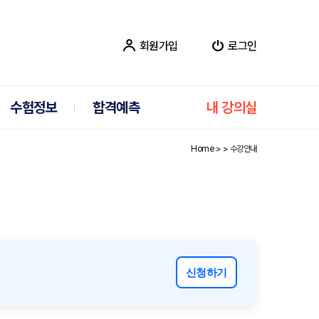
회원가입
로그인
수험정보
합격예측
내 강의실
Home > >
수강안내
신청하기