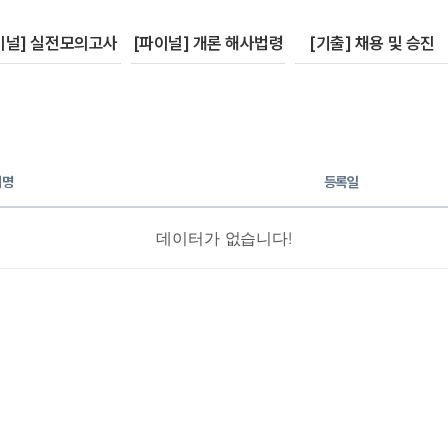
이널] 실전모의고사
[파이널] 개론 해사법령
[기출] 채용 및 승진
지명
등록일
데이터가 없습니다!