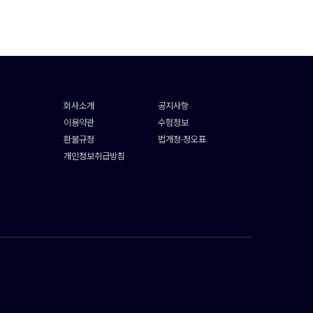
회사소개
공지사항
이용약관
수험정보
환불규정
법개정·정오표
개인정보취급방침