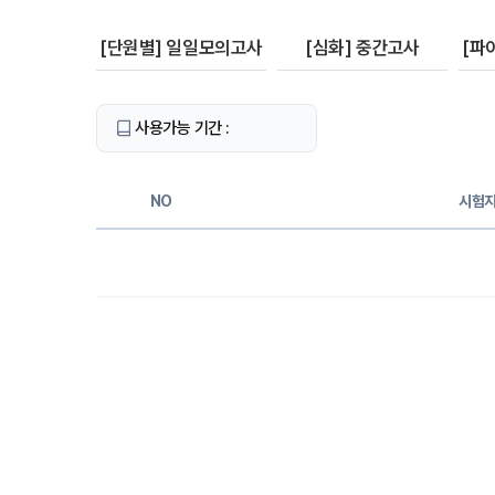
[단원별] 일일모의고사
[심화] 중간고사
[파
사용가능 기간 :
NO
시험